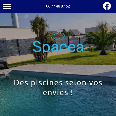
06 77 48 97 52
Des piscines selon vos
envies !