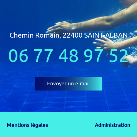
Chemin Romain, 22400 SAINT-ALBAN
06 77 48 97 52
Envoyer un e-mail
Mentions légales
Administration