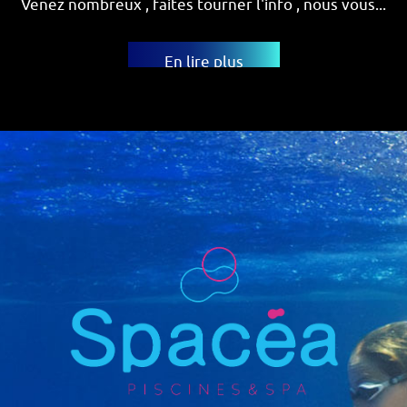
En lire plus
Venez nombreux , faites tourner l'info , nous vous...
En lire plus