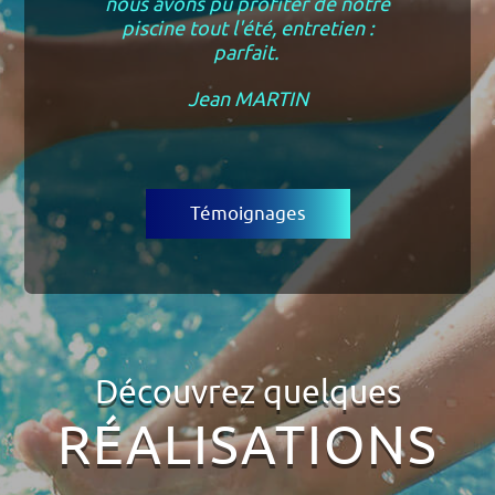
nous avons pu profiter de notre
piscine tout l'été, entretien :
parfait.
Jean MARTIN
Témoignages
Découvrez quelques
RÉALISATIONS